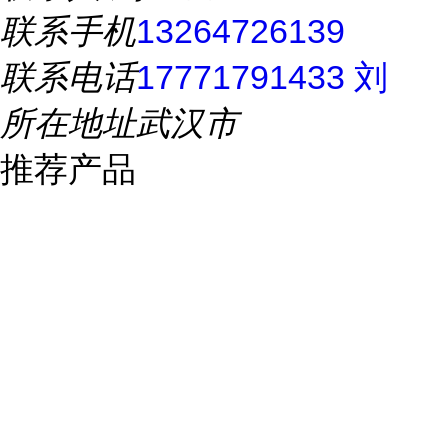
联系手机
13264726139
联系电话
17771791433 刘
所在地址
武汉市
推荐产品