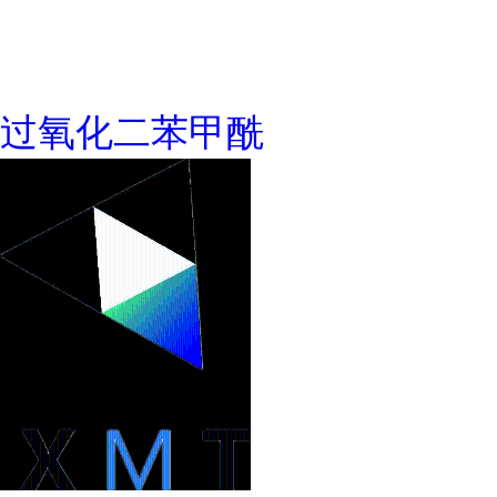
过氧化二苯甲酰