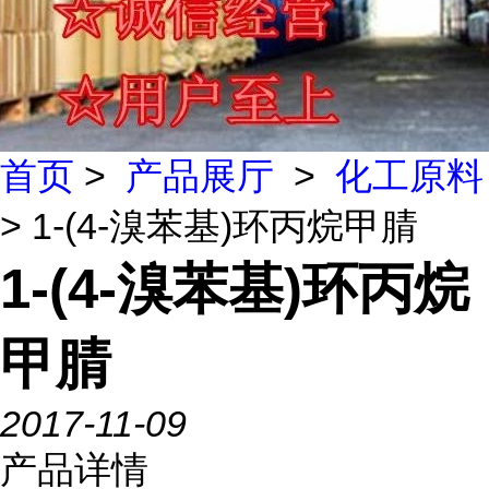
首页
>
产品展厅
>
化工原料
> 1-(4-溴苯基)环丙烷甲腈
1-(4-溴苯基)环丙烷
甲腈
2017-11-09
产品详情