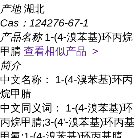
产地
湖北
Cas：
124276-67-1
产品名称
1-(4-溴苯基)环丙烷
甲腈
查看相似产品 >
简介
中文名称： 1-(4-溴苯基)环丙
烷甲腈
中文同义词： 1-(4-溴苯基)环
丙烷甲腈;3-(4'-溴苯基)环丙基
甲氰;1-(4-溴苯基)环丙基腈