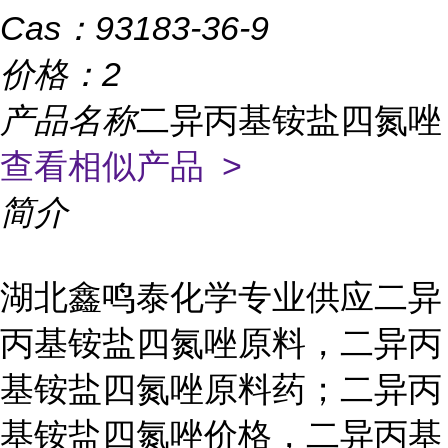
Cas：
93183-36-9
价格：
2
产品名称
二异丙基铵盐四氮唑
查看相似产品 >
简介
湖北鑫鸣泰化学专业供应二异
丙基铵盐四氮唑原料，二异丙
基铵盐四氮唑原料药；二异丙
基铵盐四氮唑价格，二异丙基