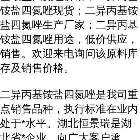
铵盐四氮唑现货；二异丙基铵
盐四氮唑生产厂家；二异丙基
铵盐四氮唑用途，低价供应，
销售。欢迎来电询问该原料库
存及销售价格。
二异丙基铵盐四氮唑是我司重
点销售品种，执行标准在业内
处于*水平。湖北恒景瑞是湖
北省*企业，向广大客户承