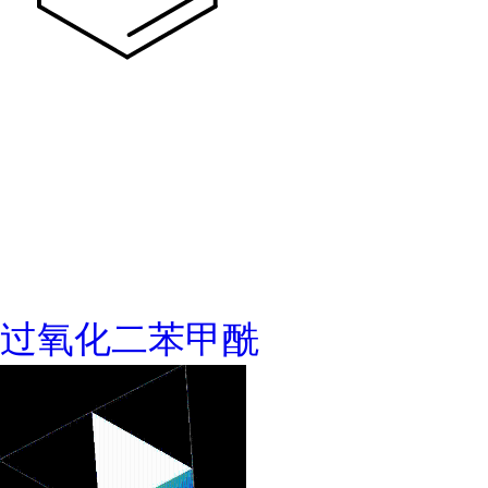
过氧化二苯甲酰