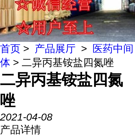
首页
>
产品展厅
>
医药中间
体
> 二异丙基铵盐四氮唑
二异丙基铵盐四氮
唑
2021-04-08
产品详情