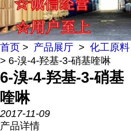
首页
>
产品展厅
>
化工原料
> 6-溴-4-羟基-3-硝基喹啉
6-溴-4-羟基-3-硝基
喹啉
2017-11-09
产品详情