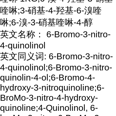
喹啉;3-硝基-4-羟基-6-溴喹
啉;6-溴-3-硝基喹啉-4-醇
英文名称： 6-Bromo-3-nitro-
4-quinolinol
英文同义词: 6-Bromo-3-nitro-
4-quinolinol;6-Bromo-3-nitro-
quinolin-4-ol;6-Bromo-4-
hydroxy-3-nitroquinoline;6-
BroMo-3-nitro-4-hydroxy-
quinoline;4-Quinolinol, 6-