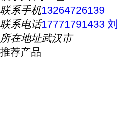
联系手机
13264726139
联系电话
17771791433 刘
所在地址
武汉市
推荐产品