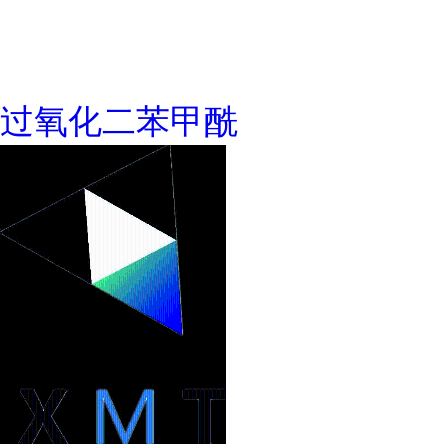
过氧化二苯甲酰