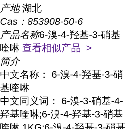
产地
湖北
Cas：
853908-50-6
产品名称
6-溴-4-羟基-3-硝基
喹啉
查看相似产品 >
简介
中文名称： 6-溴-4-羟基-3-硝
基喹啉
中文同义词： 6-溴-3-硝基-4-
羟基喹啉;6-溴-4-羟基-3-硝基
喹啉 1KG;6-溴-4-羟基-3-硝基