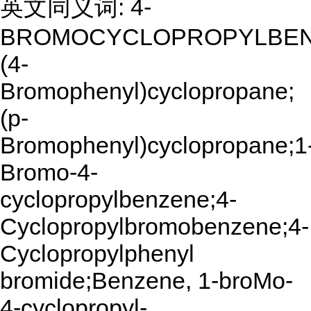
英文同义词: 4-
BROMOCYCLOPROPYLBEN
(4-
Bromophenyl)cyclopropane;
(p-
Bromophenyl)cyclopropane;1
Bromo-4-
cyclopropylbenzene;4-
Cyclopropylbromobenzene;4-
Cyclopropylphenyl
bromide;Benzene, 1-broMo-
4-cyclopropyl-