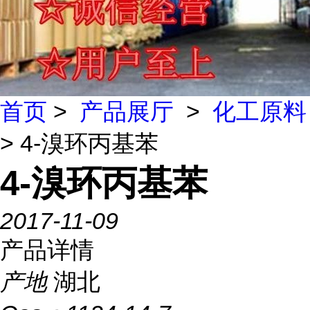
首页
>
产品展厅
>
化工原料
> 4-溴环丙基苯
4-溴环丙基苯
2017-11-09
产品详情
产地
湖北