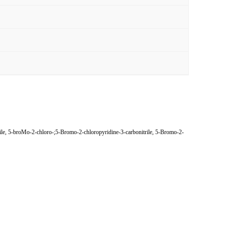
e, 5-broMo-2-chloro-;5-Bromo-2-chloropyridine-3-carbonitrile, 5-Bromo-2-