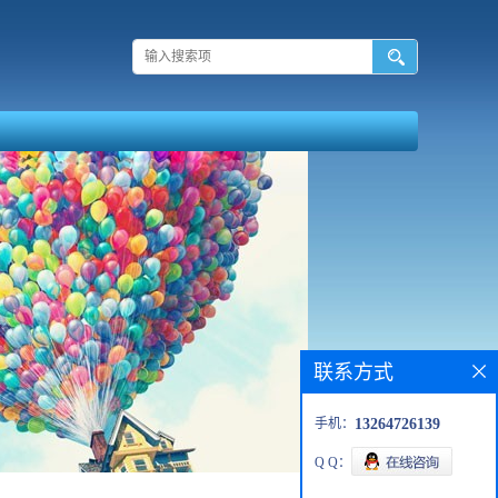
联系方式
手机：
13264726139
Q Q：