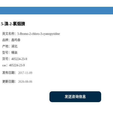
5-溴-2-氯烟腈
英文名称：
5-Bromo-2-chloro-3-cyanopyridine
品牌：
鑫鸣泰
产地：
湖北
型号：
桶装
货号：
405224-23-9
cas：
405224-23-9
发布日期：
2017-11-09
更新日期：
2026-08-06
发送咨询信息