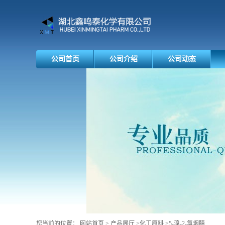
公司首页
公司介绍
公司动态
您当前的位置：
网站首页
>
产品展厅
>
化工原料
>
5-溴-2-氯烟腈