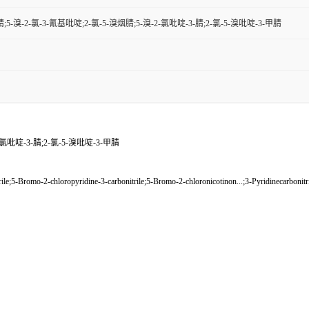
腈;5-溴-2-氯-3-氰基吡啶;2-氯-5-溴烟腈;5-溴-2-氯吡啶-3-腈;2-氯-5-溴吡啶-3-甲腈
-氯吡啶-3-腈;2-氯-5-溴吡啶-3-甲腈
-Bromo-2-chloropyridine-3-carbonitrile;5-Bromo-2-chloronicotinon...;3-Pyridinecarbonitril