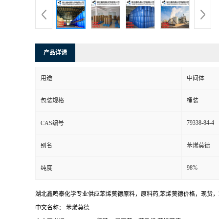
产品详请
用途
中间体
包装规格
桶装
79338-84-4
CAS编号
别名
苯烯莫德
98%
纯度
湖北鑫鸣泰化学专业供应苯烯莫德原料，原料药,苯烯莫德价格，现货
中文名称： 苯烯莫德