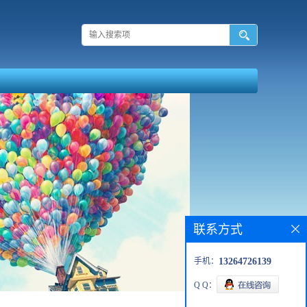
联系方式
手机：
13264726139
Q Q：