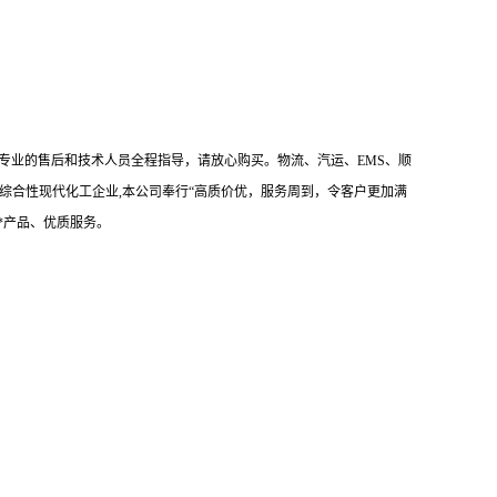
专业的售后和技术人员全程指导，请放心购买。物流、汽运、EMS、顺
综合性现代化工企业,本公司奉行“高质价优，服务周到，令客户更加满
*产品、优质服务。