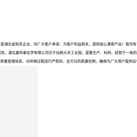
泰是湖北省知名企业，向广大客户承诺：为客户利益把关，提供放心满意产品！我司有
到货。湖北鑫鸣泰化学有限公司位于仙桃元丰工业园，是集生产、科研、经营于一体的
的质量管理体系，对供销过程进行严密的、全方位的质量控制，确保为广大用户提供出