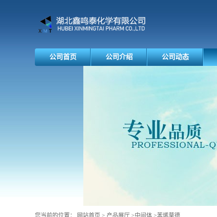
公司首页
公司介绍
公司动态
您当前的位置：
网站首页
>
产品展厅
>
中间体
>
苯烯莫德