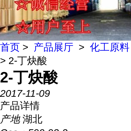
首页
>
产品展厅
>
化工原料
> 2-丁炔酸
2-丁炔酸
2017-11-09
产品详情
产地
湖北