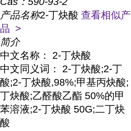
Cas：
590-93-2
产品名称
2-丁炔酸
查看相似产
品 >
简介
中文名称： 2-丁炔酸
中文同义词： 2-丁炔酸;2-丁
酸;2-丁炔酸,98%;甲基丙炔酸;
丁炔酸;乙醛酸乙酯 50%的甲
苯溶液;2-丁炔酸 50G;二丁炔
酸