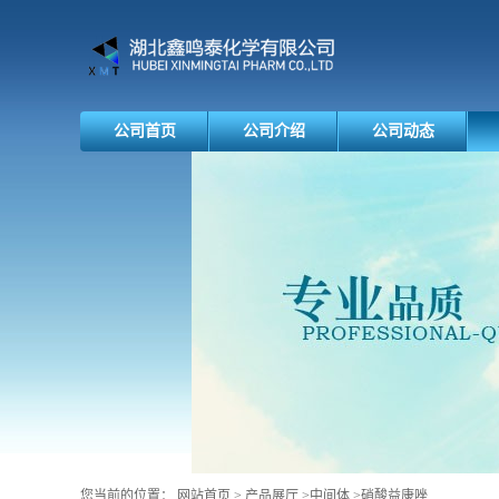
公司首页
公司介绍
公司动态
您当前的位置：
网站首页
>
产品展厅
>
中间体
>
硝酸益康唑