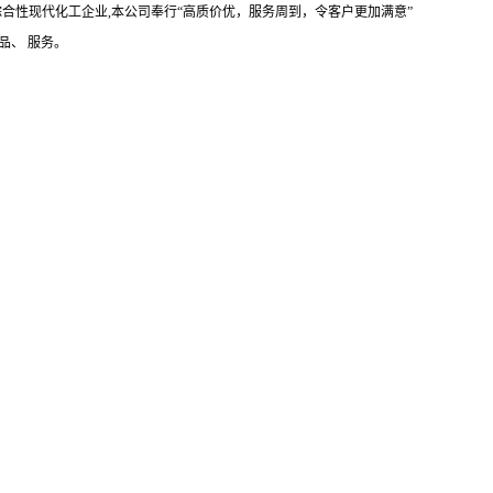
合性现代化工企业,本公司奉行“高质价优，服务周到，令客户更加满意”
品、 服务。