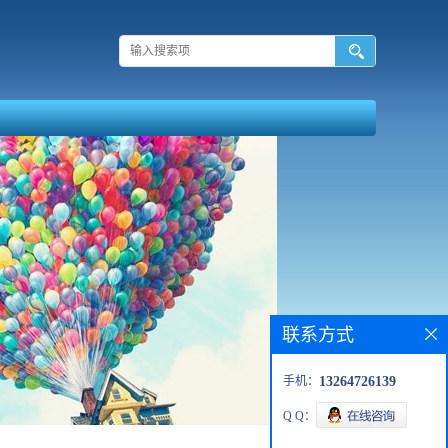
联系方式
手机：
13264726139
Q Q：