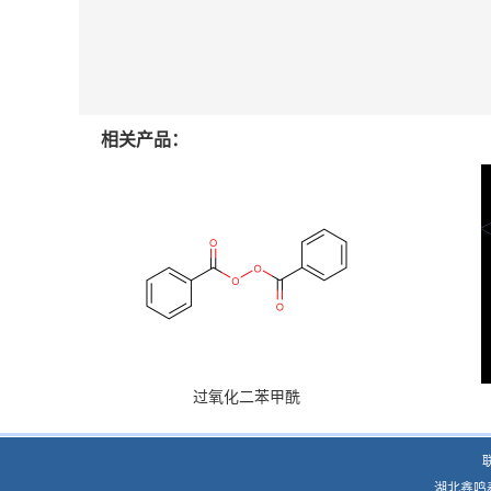
相关产品：
过氧化二苯甲酰
湖北鑫鸣