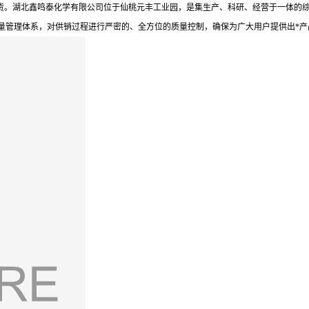
到货。湖北鑫鸣泰化学有限公司位于仙桃元丰工业园，是集生产、科研、经营于一体的综
量管理体系，对供销过程进行严密的、全方位的质量控制，确保为广大用户提供出*产