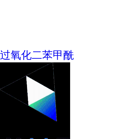
过氧化二苯甲酰