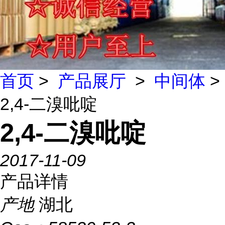
首页
>
产品展厅
>
中间体
>
2,4-二溴吡啶
2,4-二溴吡啶
2017-11-09
产品详情
产地
湖北