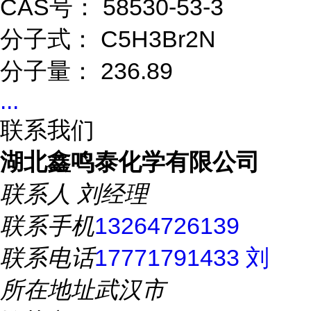
CAS号： 58530-53-3
分子式： C5H3Br2N
分子量： 236.89
...
联系我们
湖北鑫鸣泰化学有限公司
联系人
刘经理
联系手机
13264726139
联系电话
17771791433 刘
所在地址
武汉市