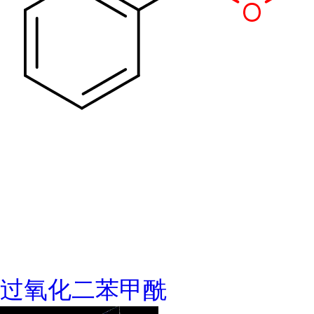
过氧化二苯甲酰