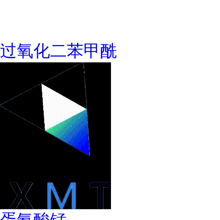
过氧化二苯甲酰