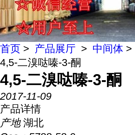
首页
>
产品展厅
>
中间体
>
4,5-二溴哒嗪-3-酮
4,5-二溴哒嗪-3-酮
2017-11-09
产品详情
产地
湖北