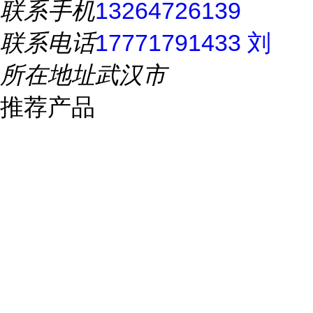
联系手机
13264726139
联系电话
17771791433 刘
所在地址
武汉市
推荐产品