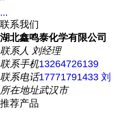
...
联系我们
湖北鑫鸣泰化学有限公司
联系人
刘经理
联系手机
13264726139
联系电话
17771791433 刘
所在地址
武汉市
推荐产品