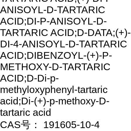
ANISOYL-D-TARTARIC
ACID;DI-P-ANISOYL-D-
TARTARIC ACID;D-DATA;(+)-
DI-4-ANISOYL-D-TARTARIC
ACID;DIBENZOYL-(+)-P-
METHOXY-D-TARTARIC
ACID;D-Di-p-
methyloxyphenyl-tartaric
acid;Di-(+)-p-methoxy-D-
tartaric acid
CAS号： 191605-10-4