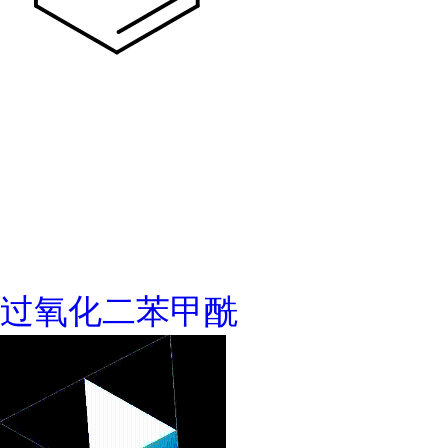
过氧化二苯甲酰