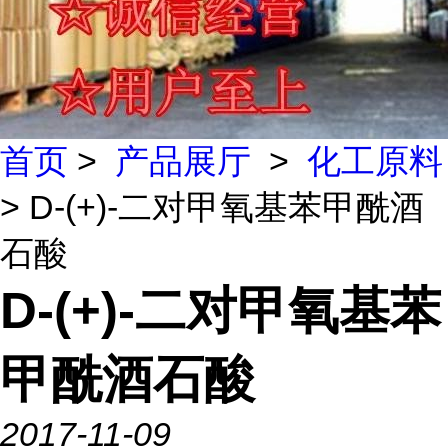
首页
>
产品展厅
>
化工原料
> D-(+)-二对甲氧基苯甲酰酒
石酸
D-(+)-二对甲氧基苯
甲酰酒石酸
2017-11-09