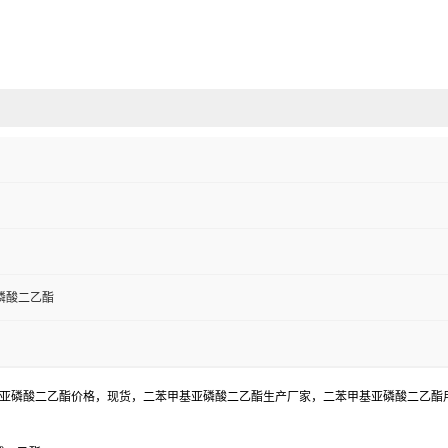
磷酸二乙酯
基亚磷酸二乙酯价格，现货，二苯甲基亚磷酸二乙酯生产厂家，二苯甲基亚磷酸二乙酯