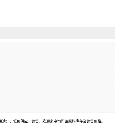
用途：，低价供应，销售。欢迎来电询问该原料库存及销售价格。