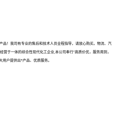
产品！我司有专业的售后和技术人员全程指导，请放心购买。物流、汽
经营于一体的综合性现代化工企业,本公司奉行“高质价优，服务周到，
大用户提供出*产品、优质服务。