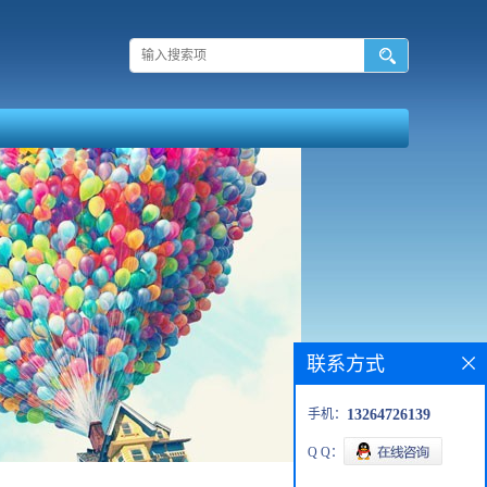
联系方式
手机：
13264726139
Q Q：