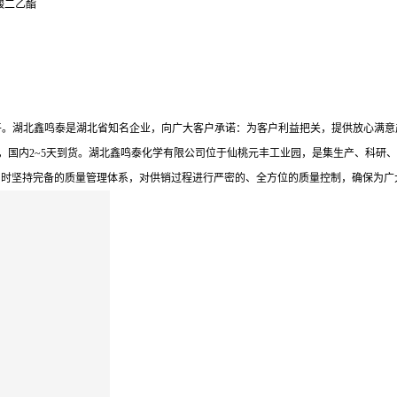
酸二乙酯
平。湖北鑫鸣泰是湖北省知名企业，向广大客户承诺：为客户利益把关，提供放心满意
，国内2~5天到货。湖北鑫鸣泰化学有限公司位于仙桃元丰工业园，是集生产、科研、
同时坚持完备的质量管理体系，对供销过程进行严密的、全方位的质量控制，确保为广