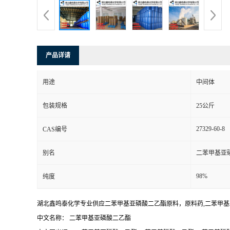
产品详请
用途
中间体
包装规格
25公斤
27329-60-8
CAS编号
别名
二苯甲基亚
98%
纯度
湖北鑫鸣泰化学专业供应二苯甲基亚磷酸二乙酯原料，原料药,二苯甲
中文名称： 二苯甲基亚磷酸二乙酯