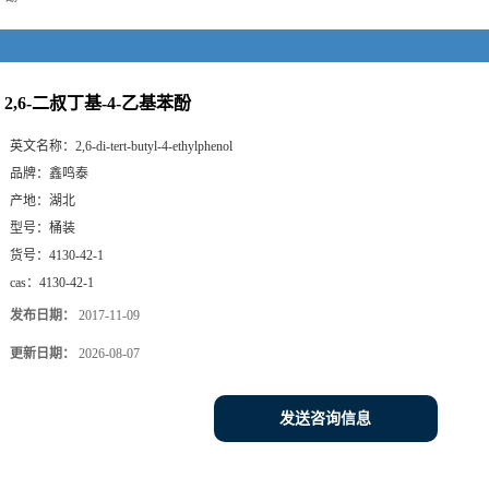
2,6-二叔丁基-4-乙基苯酚
英文名称：
2,6-di-tert-butyl-4-ethylphenol
品牌：
鑫鸣泰
产地：
湖北
型号：
桶装
货号：
4130-42-1
cas：
4130-42-1
发布日期：
2017-11-09
更新日期：
2026-08-07
发送咨询信息