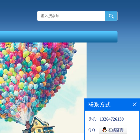
联系方式
手机：
13264726139
Q Q：