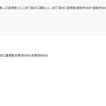
-丁基-4-乙基苯酚;2,6-二叔丁基对乙基酚;2,6-二叔丁基对乙基苯酚;圄氧剂DBEP;圄氧剂BH
丁基对乙基苯酚;抗氧剂DBEP;抗氧剂BHEB