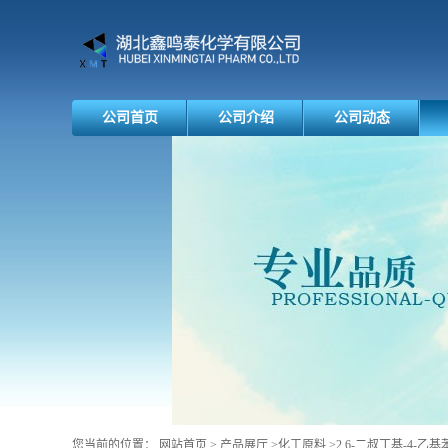
公司首页
公司介绍
公司动态
您当前的位置：
网站首页
>
产品展厅
>
化工原料
>
2,6-二叔丁基-4-乙基