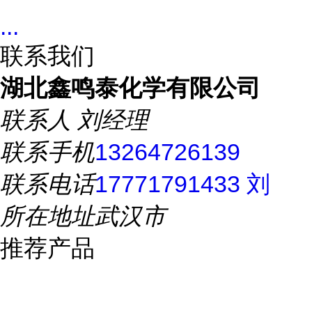
...
联系我们
湖北鑫鸣泰化学有限公司
联系人
刘经理
联系手机
13264726139
联系电话
17771791433 刘
所在地址
武汉市
推荐产品