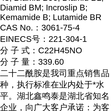
Diamid BM; Incroslip B;
Kemamide B; Lutamide BR
CAS No.：3061-75-4
EINECS号：221-304-1
分 子 式：C22H45NO
分 子 量：339.60
二十二酰胺是我司重点销售品
种，执行标准在业内处于*水
平。湖北鑫鸣泰是湖北省知名
企业，向广大客户承诺：为客