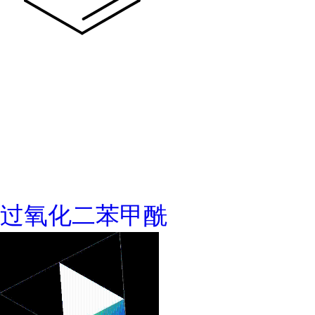
过氧化二苯甲酰