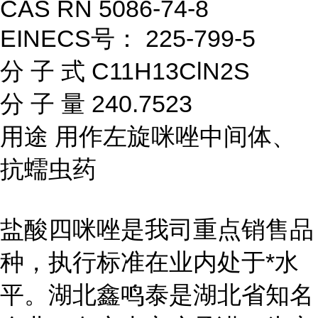
CAS RN 5086-74-8
EINECS号： 225-799-5
分 子 式 C11H13ClN2S
分 子 量 240.7523
用途 用作左旋咪唑中间体、
抗蠕虫药
盐酸四咪唑是我司重点销售品
种，执行标准在业内处于*水
平。湖北鑫鸣泰是湖北省知名