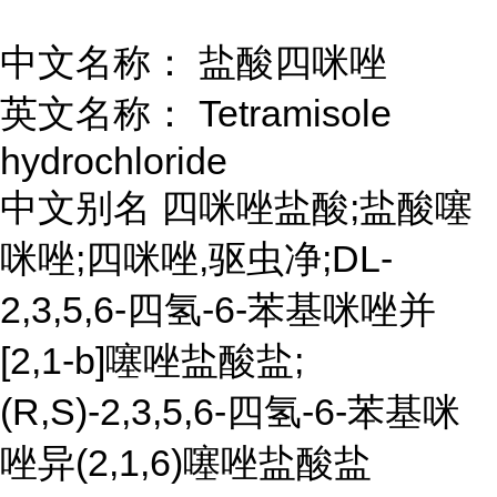
中文名称： 盐酸四咪唑
英文名称： Tetramisole
hydrochloride
中文别名 四咪唑盐酸;盐酸噻
咪唑;四咪唑,驱虫净;DL-
2,3,5,6-四氢-6-苯基咪唑并
[2,1-b]噻唑盐酸盐;
(R,S)-2,3,5,6-四氢-6-苯基咪
唑异(2,1,6)噻唑盐酸盐