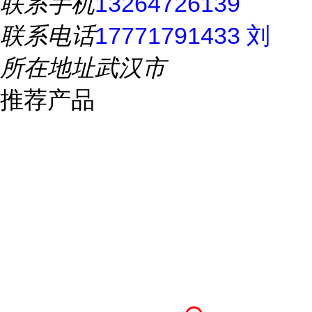
联系手机
13264726139
联系电话
17771791433 刘
所在地址
武汉市
推荐产品