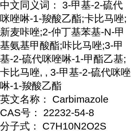
中文同义词： 3-甲基-2-硫代
咪唑啉-1-羧酸乙酯;卡比马唑;
新麦咔唑;2-仲丁基苯基-N-甲
基氨基甲酸酯;咔比马唑;3-甲
基-2-硫代咪唑啉-1-甲酯乙基;
卡比马唑, , 3-甲基-2-硫代咪唑
啉-1-羧酸乙酯
英文名称： Carbimazole
CAS号： 22232-54-8
分子式： C7H10N2O2S