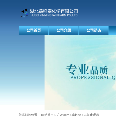
公司首页
公司介绍
公司动态
您当前的位置：
网站首页
>
产品展厅
>
中间体
>
2-氯喹喔啉