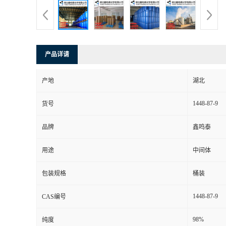
产品详请
产地
湖北
1448-87-9
货号
品牌
鑫鸣泰
用途
中间体
包装规格
桶装
1448-87-9
CAS编号
98%
纯度