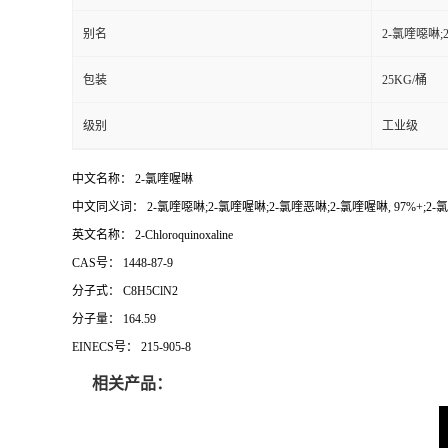
别名
2-氯喹噁啉;
包装
25KG/桶
级别
工业级
中文名称： 2-氯喹喔啉
中文同义词： 2-氯喹噁啉;2-氯喹喔啉;2-氯喹恶啉;2-氯喹喔啉, 97%+;2
英文名称： 2-Chloroquinoxaline
CAS号： 1448-87-9
分子式： C8H5ClN2
分子量： 164.59
EINECS号： 215-905-8
相关产品：