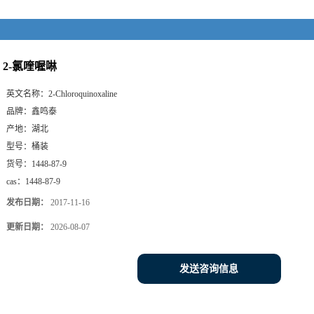
2-氯喹喔啉
英文名称：
2-Chloroquinoxaline
品牌：
鑫鸣泰
产地：
湖北
型号：
桶装
货号：
1448-87-9
cas：
1448-87-9
发布日期：
2017-11-16
更新日期：
2026-08-07
发送咨询信息