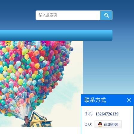
联系方式
手机：
13264726139
Q Q：