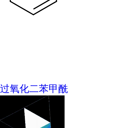
过氧化二苯甲酰