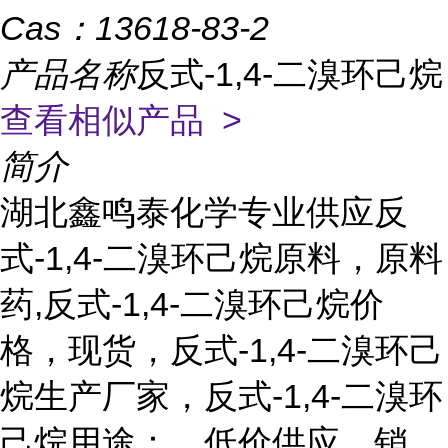
Cas：
13618-83-2
产品名称
反式-1,4-二溴环己烷
查看相似产品 >
简介
湖北鑫鸣泰化学专业供应反
式-1,4-二溴环己烷原料，原料
药,反式-1,4-二溴环己烷价
格，现货，反式-1,4-二溴环己
烷生产厂家，反式-1,4-二溴环
己烷用途：，低价供应，销