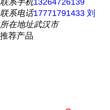
联系手机
13264726139
联系电话
17771791433 刘
所在地址
武汉市
推荐产品