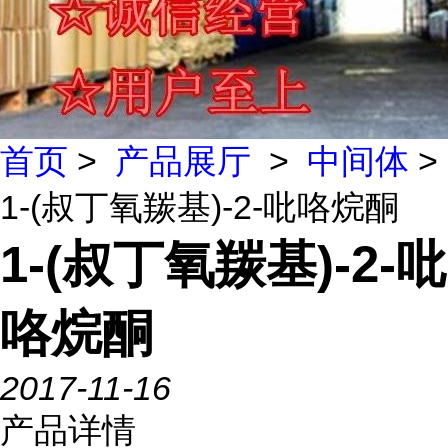
首页
>
产品展厅
>
中间体
>
1-(叔丁氧羰基)-2-吡咯烷酮
1-(叔丁氧羰基)-2-吡
咯烷酮
2017-11-16
产品详情