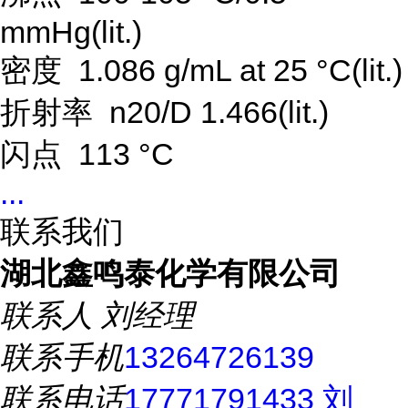
mmHg(lit.)
密度 1.086 g/mL at 25 °C(lit.)
折射率 n20/D 1.466(lit.)
闪点 113 °C
...
联系我们
湖北鑫鸣泰化学有限公司
联系人
刘经理
联系手机
13264726139
联系电话
17771791433 刘