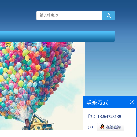
联系方式
手机：
13264726139
Q Q：