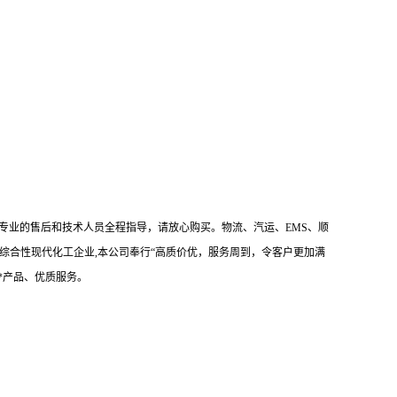
专业的售后和技术人员全程指导，请放心购买。物流、汽运、EMS、顺
综合性现代化工企业,本公司奉行“高质价优，服务周到，令客户更加满
*产品、优质服务。