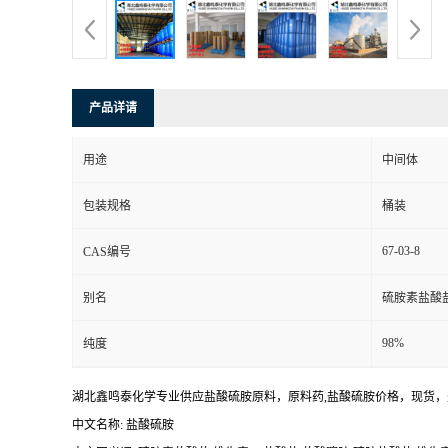
产品详请
用途
中间体
包装规格
桶装
67-03-8
CAS编号
别名
硫胺素盐酸盐
98%
纯度
湖北鑫鸣泰化学专业供应盐酸硫胺原料，原料药,盐酸硫胺价格，现货
中文名称: 盐酸硫胺