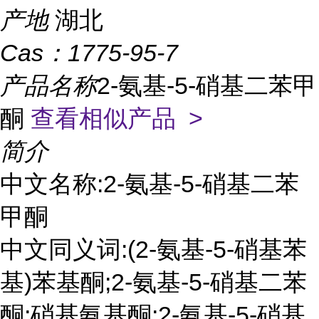
产地
湖北
Cas：
1775-95-7
产品名称
2-氨基-5-硝基二苯甲
酮
查看相似产品 >
简介
中文名称:2-氨基-5-硝基二苯
甲酮
中文同义词:(2-氨基-5-硝基苯
基)苯基酮;2-氨基-5-硝基二苯
酮;硝基氨基酮;2-氨基-5-硝基