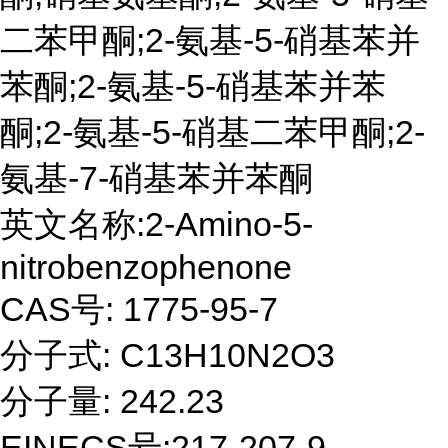
二苯甲酮;2-氨基-5-硝基苯并
苯酮;2-氨基-5-硝基苯并苯
酮;2-氨基-5-硝基二苯甲酮;2-
氨基-7-硝基苯并苯酮
英文名称:2-Amino-5-
nitrobenzophenone
CAS号:
1775-95-7
分子式:
C13H10N2O3
分子量:
242.23
EINECS号:217-207-9