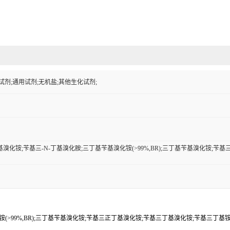
试剂;通用试剂;无机盐;其他生化试剂;
溴化铵;苄基三-N-丁基溴化胺;三丁基苄基溴化铵(>99%,BR);三丁基苄基溴化铵;
铵(>99%,BR);三丁基苄基溴化铵;苄基三正丁基溴化铵;苄基三丁基溴化铵;苄基三丁