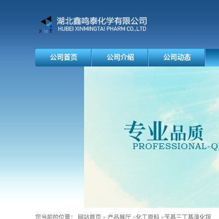
公司首页
公司介绍
公司动态
您当前的位置：
网站首页
>
产品展厅
>
化工原料
>
苄基三丁基溴化铵