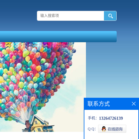
联系方式
手机：
13264726139
Q Q：