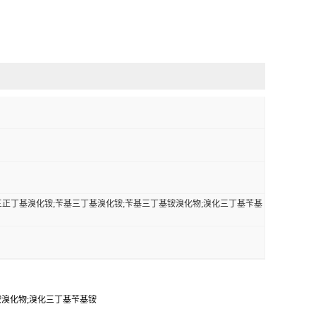
苄基三正丁基溴化铵;苄基三丁基溴化铵;苄基三丁基铵溴化物;溴化三丁基苄基
基铵溴化物;溴化三丁基苄基铵