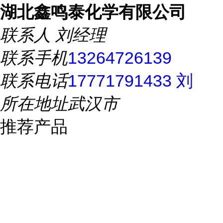
湖北鑫鸣泰化学有限公司
联系人
刘经理
联系手机
13264726139
联系电话
17771791433 刘
所在地址
武汉市
推荐产品