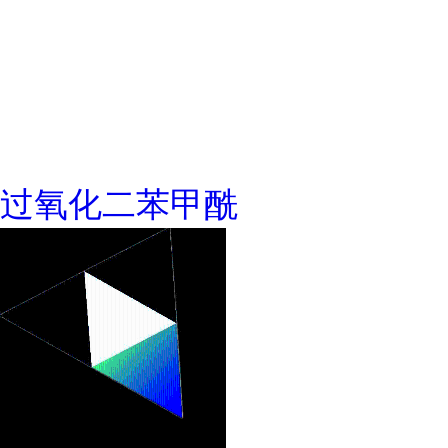
过氧化二苯甲酰