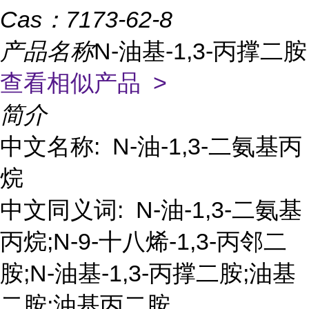
Cas：
7173-62-8
产品名称
N-油基-1,3-丙撑二胺
查看相似产品 >
简介
中文名称: N-油-1,3-二氨基丙
烷
中文同义词: N-油-1,3-二氨基
丙烷;N-9-十八烯-1,3-丙邻二
胺;N-油基-1,3-丙撑二胺;油基
二胺;油基丙二胺