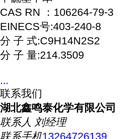
CAS RN
：106264-79-3
EINECS号:403-240-8
分 子 式:C9H14N2S2
分 子 量:214.3509
...
联系我们
湖北鑫鸣泰化学有限公司
联系人
刘经理
联系手机
13264726139