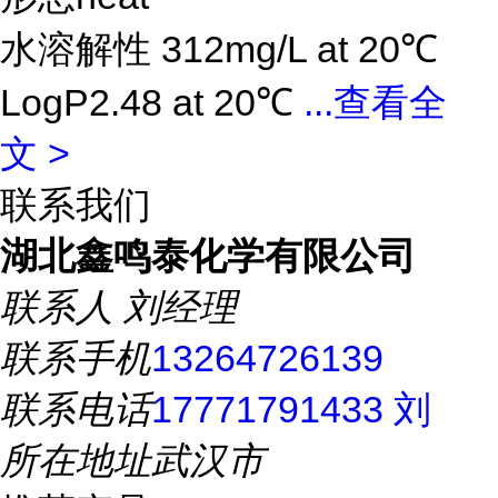
水溶解性 312mg/L at 20℃
LogP2.48 at 20℃
...
查看全
文 >
联系我们
湖北鑫鸣泰化学有限公司
联系人
刘经理
联系手机
13264726139
联系电话
17771791433 刘
所在地址
武汉市