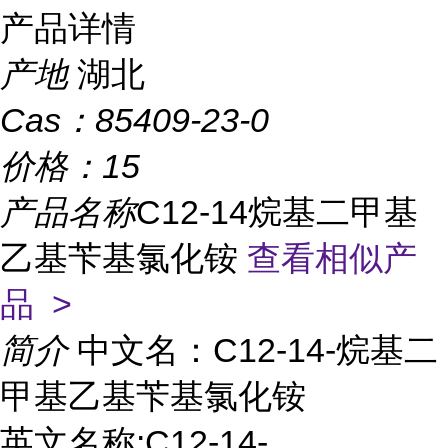
产品详情
产地
湖北
Cas：
85409-23-0
价格：
15
产品名称
C12-14烷基二甲基
乙基苄基氯化铵
查看相似产
品 >
简介
中文名：C12-14-烷基二
甲基乙基苄基氯化铵
英文名称:C12-14-