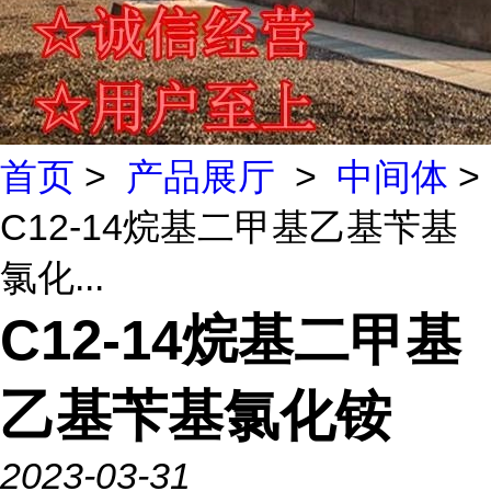
首页
>
产品展厅
>
中间体
>
C12-14烷基二甲基乙基苄基
氯化...
C12-14烷基二甲基
乙基苄基氯化铵
2023-03-31