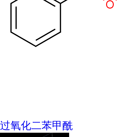
过氧化二苯甲酰