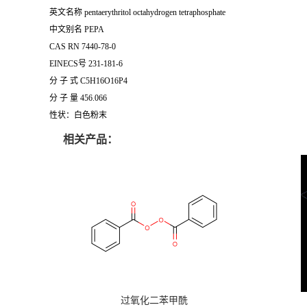
英文名称 pentaerythritol octahydrogen tetraphosphate
中文别名 PEPA
CAS RN 7440-78-0
EINECS号 231-181-6
分 子 式 C5H16O16P4
分 子 量 456.066
性状：白色粉末
相关产品：
过氧化二苯甲酰