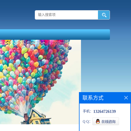
联系方式
手机：
13264726139
Q Q：