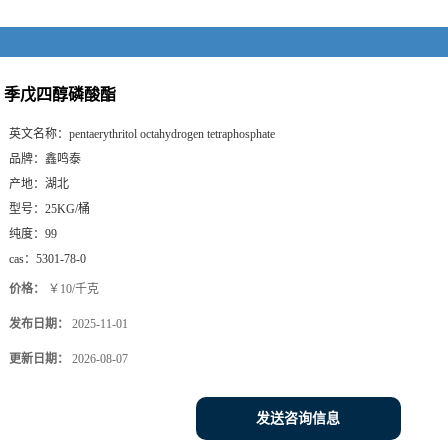
季戊四醇磷酸酯
英文名称：
pentaerythritol octahydrogen tetraphosphate
品牌：
鑫鸣泰
产地：
湖北
型号：
25KG/桶
纯度：
99
cas：
5301-78-0
价格：
￥10/千克
发布日期：
2025-11-01
更新日期：
2026-08-07
发送咨询信息