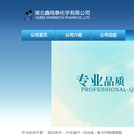
公司首页
公司介绍
公司动态
您当前的位置：
网站首页
>
产品展厅
>
中间体
>
季戊四醇磷酸酯