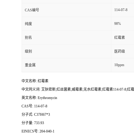
114-07-8
CAS编号
98%
纯度
别名
红霉素
级别
医药级
10ppm
重金属
中文名称: 红霉素
中文同义词: 艾狄密新;红丝菌素;威霉素;无水红霉素;红霉素114-07-8;红霉素
英文名称: Erythromycin
CAS号: 114-07-8
分子式: C37H67*3
分子量: 733.93
EINECS号: 204-040-1