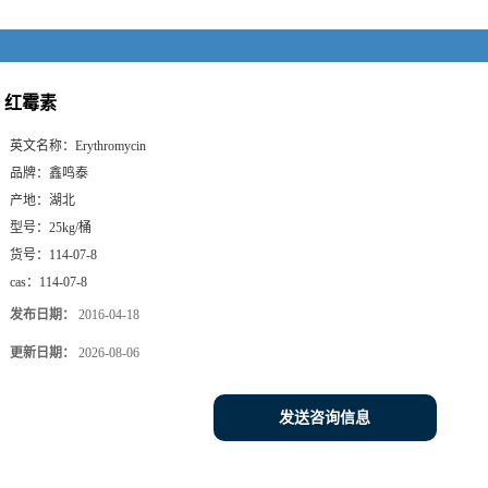
红霉素
英文名称：
Erythromycin
品牌：
鑫鸣泰
产地：
湖北
型号：
25kg/桶
货号：
114-07-8
cas：
114-07-8
发布日期：
2016-04-18
更新日期：
2026-08-06
发送咨询信息