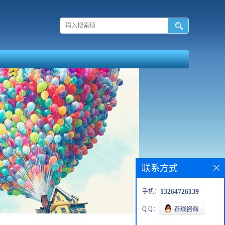
联系方式
手机：
13264726139
Q Q：