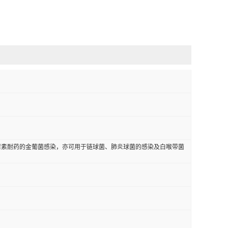
霉素耐药的金葡菌感染，亦可用于链球菌、肺炎球菌的感染及白喉带菌