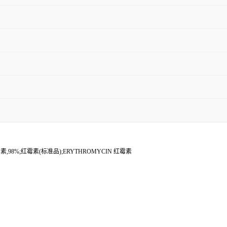
,98%;红霉素(标准品);ERYTHROMYCIN 红霉素