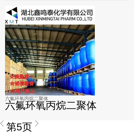
六氟环氧丙烷二聚体
六氟环氧丙烷二聚体
第5页