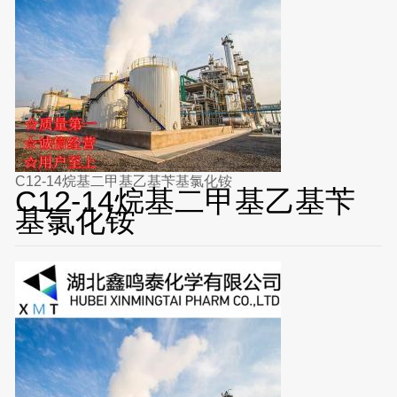
C12-14烷基二甲基乙基苄基氯化铵
C12-14烷基二甲基乙基苄
基氯化铵