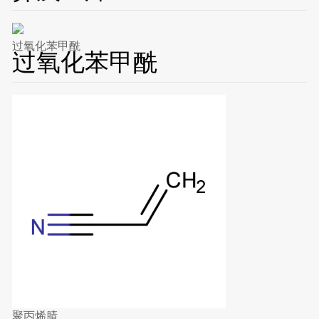
过氧化苯甲酰
过氧化苯甲酰
聚丙烯腈