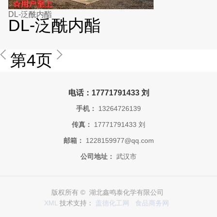
DL-泛酰内酯
DL-泛酰内酯
第4页
电话：17771791433 刘
手机：
13264726139
传真：
17771791433 刘
邮箱：
1228159977@qq.com
公司地址：
武汉市
版权所有 © 湖北鑫鸣泰化学有限公司
XML
技术支持：
盖德化工网
食品商务网