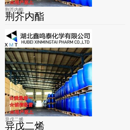
荆芥内酯
荆芥内酯
异戊二烯
异戊二烯