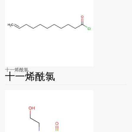
十一烯酰氯
十一烯酰氯