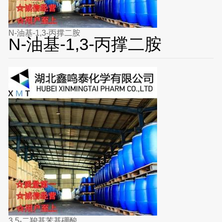
N-油基-1,3-丙撑二胺
N-油基-1,3-丙撑二胺
3,5-二羧基苯基硼酸