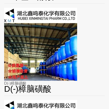
D(-)樟脑磺酸
D(-)樟脑磺酸