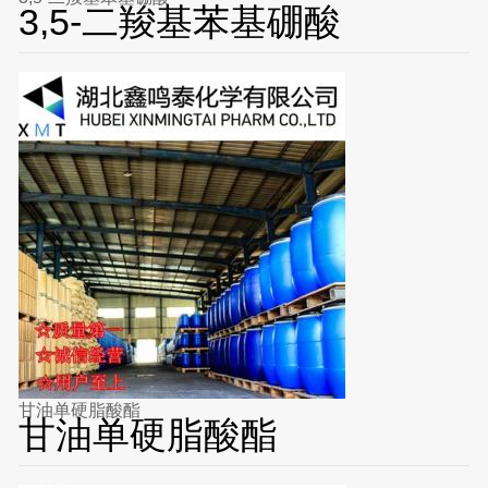
3,5-二羧基苯基硼酸
甘油单硬脂酸酯
甘油单硬脂酸酯