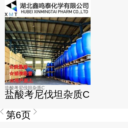
盐酸考尼伐坦杂质C
盐酸考尼伐坦杂质C
第6页