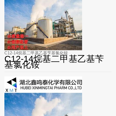
C12-14烷基二甲基乙基苄基氯化铵
C12-14烷基二甲基乙基苄
基氯化铵