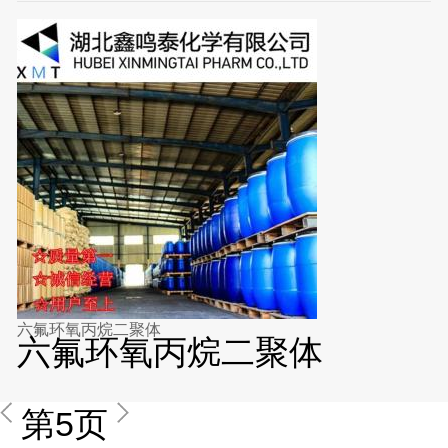
六氟环氧丙烷二聚体
六氟环氧丙烷二聚体
第5页